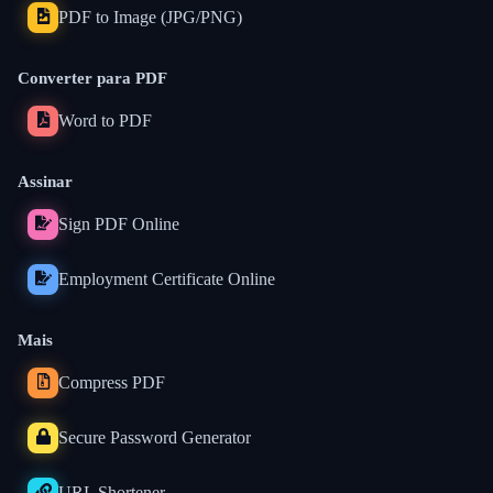
PDF to Image (JPG/PNG)
Converter para PDF
Word to PDF
Assinar
Sign PDF Online
Employment Certificate Online
Mais
Compress PDF
Secure Password Generator
URL Shortener