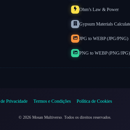
Ohm’s Law & Power
Gypsum Materials Calculat
JPG to WEBP (JPG/PNG)
PNG to WEBP (PNG/JPG)
a de Privacidade
Termos e Condições
Política de Cookies
©
2026
Mosan Multiverso.
Todos os direitos reservados.