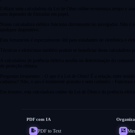
Utilizar uma calculadora da Lei de Ohm online economiza tempo e aumenta
sem depender de fórmulas em papel.
Nossa calculadora elétrica funciona diretamente no navegador. Não é ne
qualquer dispositivo.
Esta ferramenta é especialmente útil para estudantes de eletrônica e elet
Técnicos e eletricistas também podem se beneficiar desta calculadora pa
A calculadora de potência elétrica auxilia na determinação do consumo
de proteção elétrica.
Perguntas frequentes: - O que é a Lei de Ohm? É a relação entre tensão, 
cadastrar? Não, o uso é totalmente gratuito e sem cadastro. - Funciona
Em resumo, esta calculadora online da Lei de Ohm e da potência elétrica 
PDF com IA
Organiza
PDF to Text
Mer