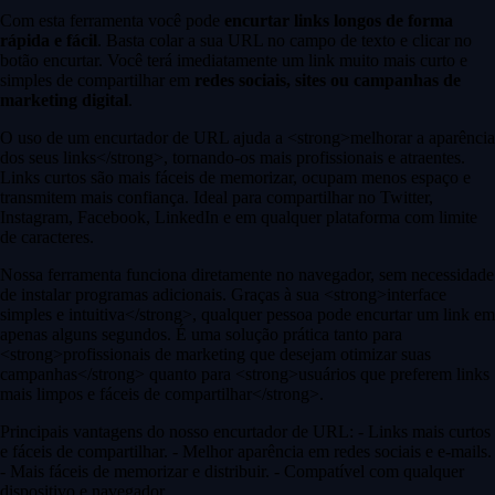
Com esta ferramenta você pode
encurtar links longos de forma
rápida e fácil
. Basta colar a sua URL no campo de texto e clicar no
botão encurtar. Você terá imediatamente um link muito mais curto e
simples de compartilhar em
redes sociais, sites ou campanhas de
marketing digital
.
O uso de um encurtador de URL ajuda a <strong>melhorar a aparência
dos seus links</strong>, tornando-os mais profissionais e atraentes.
Links curtos são mais fáceis de memorizar, ocupam menos espaço e
transmitem mais confiança. Ideal para compartilhar no Twitter,
Instagram, Facebook, LinkedIn e em qualquer plataforma com limite
de caracteres.
Nossa ferramenta funciona diretamente no navegador, sem necessidade
de instalar programas adicionais. Graças à sua <strong>interface
simples e intuitiva</strong>, qualquer pessoa pode encurtar um link em
apenas alguns segundos. É uma solução prática tanto para
<strong>profissionais de marketing que desejam otimizar suas
campanhas</strong> quanto para <strong>usuários que preferem links
mais limpos e fáceis de compartilhar</strong>.
Principais vantagens do nosso encurtador de URL: - Links mais curtos
e fáceis de compartilhar. - Melhor aparência em redes sociais e e-mails.
- Mais fáceis de memorizar e distribuir. - Compatível com qualquer
dispositivo e navegador.