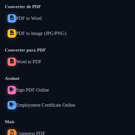
Converter de PDF
PDF to Word
PDF to Image (JPG/PNG)
Converter para PDF
Word to PDF
Assinar
Sign PDF Online
Employment Certificate Online
Mais
Compress PDF