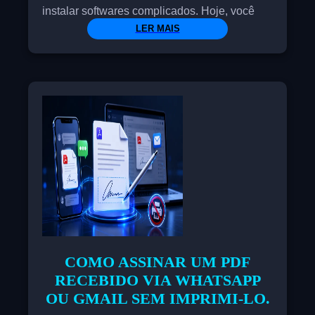
instalar softwares complicados. Hoje, você
pode assinar contratos, autorizações e outros
LER MAIS
documentos importantes diretamente do seu
celular ou computador em poucos segundos.
Neste guia, você aprenderá como assinar um
PDF online de forma gratuita, rápida e segura.
COMO ASSINAR UM PDF
RECEBIDO VIA WHATSAPP
OU GMAIL SEM IMPRIMI-LO.