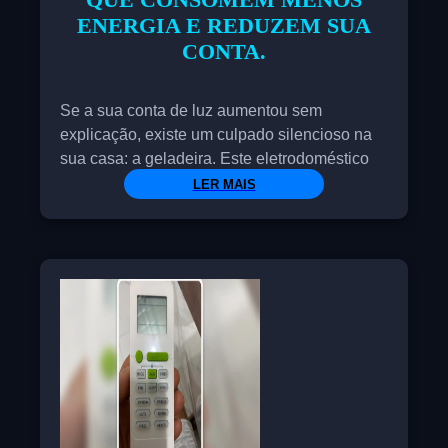
ENERGIA E REDUZEM SUA
CONTA.
Se a sua conta de luz aumentou sem
explicação, existe um culpado silencioso na
sua casa: a geladeira. Este eletrodoméstico
funciona 24 horas por dia e, se não for
LER MAIS
eficiente, pode representar até 30% do
consumo total de energia da sua residência.