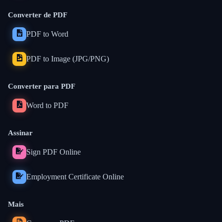
Converter de PDF
PDF to Word
PDF to Image (JPG/PNG)
Converter para PDF
Word to PDF
Assinar
Sign PDF Online
Employment Certificate Online
Mais