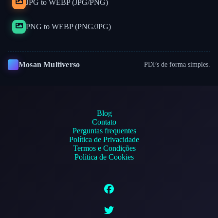
JPG to WEBP (JPG/PNG)
PNG to WEBP (PNG/JPG)
Mosan Multiverso
PDFs de forma simples.
Blog
Contato
Perguntas frequentes
Política de Privacidade
Termos e Condições
Política de Cookies