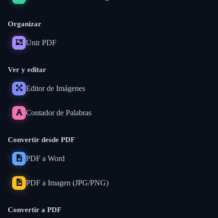
Organizar
Unir PDF
Ver y editar
Editor de Imágenes
Contador de Palabras
Convertir desde PDF
PDF a Word
PDF a Imagen (JPG/PNG)
Convertir a PDF