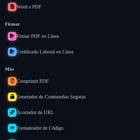
Word a PDF
Firmar
Firmar PDF en Línea
Certificado Laboral en Línea
Más
Comprimir PDF
Generador de Contraseñas Seguras
Acortador de URL
Formateador de Código