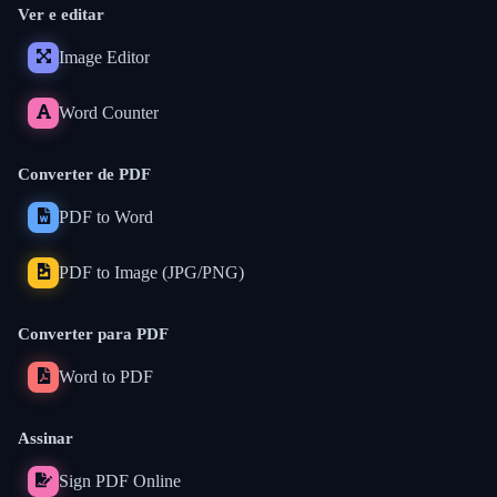
Ver e editar
Image Editor
Word Counter
Converter de PDF
PDF to Word
PDF to Image (JPG/PNG)
Converter para PDF
Word to PDF
Assinar
Sign PDF Online