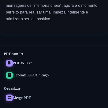
mensagens de "memória cheia", agora é o momento
perfeito para realizar uma limpeza inteligente e
otimizar o seu dispositivo.
PDF com IA
PDF to Text
Generate APA/Chicago
Organizar
Merge PDF