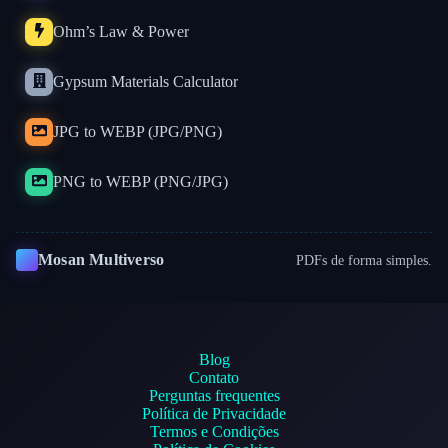
Ohm’s Law & Power
Gypsum Materials Calculator
JPG to WEBP (JPG/PNG)
PNG to WEBP (PNG/JPG)
Mosan Multiverso
PDFs de forma simples.
Blog
Contato
Perguntas frequentes
Política de Privacidade
Termos e Condições