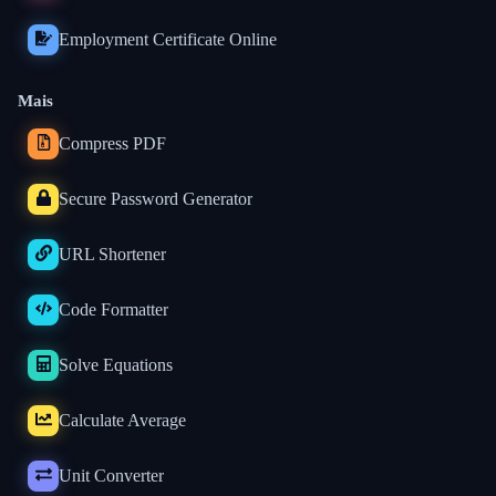
Employment Certificate Online
Mais
Compress PDF
Secure Password Generator
URL Shortener
Code Formatter
Solve Equations
Calculate Average
Unit Converter