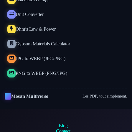
Unit Converter
Ohm’s Law & Power
Gypsum Materials Calculator
JPG to WEBP (JPG/PNG)
PNG to WEBP (PNG/JPG)
Mosan Multiverso
Les PDF, tout simplement.
Blog
Contact