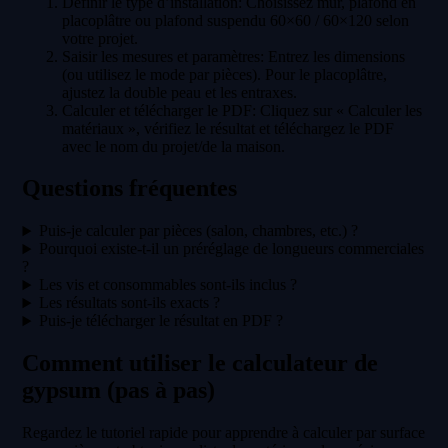
Définir le type d’installation
:
Choisissez mur, plafond en
placoplâtre ou plafond suspendu 60×60 / 60×120 selon
votre projet.
Saisir les mesures et paramètres
:
Entrez les dimensions
(ou utilisez le mode par pièces). Pour le placoplâtre,
ajustez la double peau et les entraxes.
Calculer et télécharger le PDF
:
Cliquez sur « Calculer les
matériaux », vérifiez le résultat et téléchargez le PDF
avec le nom du projet/de la maison.
Questions fréquentes
Puis-je calculer par pièces (salon, chambres, etc.) ?
Pourquoi existe-t-il un préréglage de longueurs commerciales
?
Les vis et consommables sont-ils inclus ?
Les résultats sont-ils exacts ?
Puis-je télécharger le résultat en PDF ?
Comment utiliser le calculateur de
gypsum (pas à pas)
Regardez le tutoriel rapide pour apprendre à calculer par surface