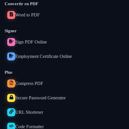
Convertir en PDF
Word to PDF
Signer
Sign PDF Online
Employment Certificate Online
Plus
Compress PDF
Secure Password Generator
URL Shortener
Code Formatter