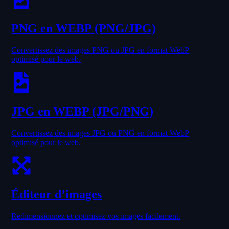
PNG en WEBP (PNG/JPG)
Convertissez des images PNG ou JPG en format WebP
optimisé pour le web.
JPG en WEBP (JPG/PNG)
Convertissez des images JPG ou PNG en format WebP
optimisé pour le web.
Éditeur d’images
Redimensionnez et optimisez vos images facilement.