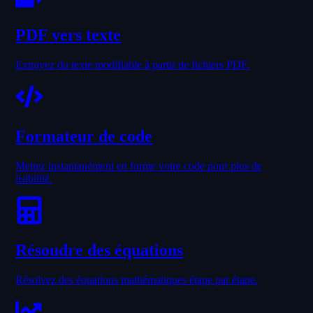
PDF vers texte
Extrayez du texte modifiable à partir de fichiers PDF.
Formateur de code
Mettez instantanément en forme votre code pour plus de
lisibilité.
Résoudre des équations
Résolvez des équations mathématiques étape par étape.