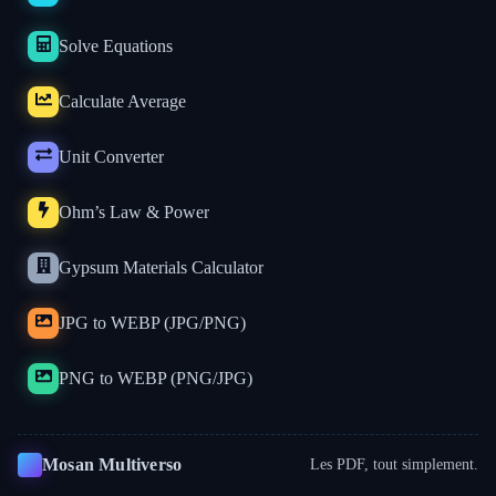
Solve Equations
Calculate Average
Unit Converter
Ohm’s Law & Power
Gypsum Materials Calculator
JPG to WEBP (JPG/PNG)
PNG to WEBP (PNG/JPG)
Mosan Multiverso
Les PDF, tout simplement.