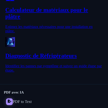
Calculateur de matériaux pour le
plâtre
Estimez les matériaux nécessaires pour une installation en
plâtre.
Diagnostic de Réfrigérateurs
Identifiez les pannes par symptôme et suivez un guide étape par
étape.
PDF avec IA
PDF to Text