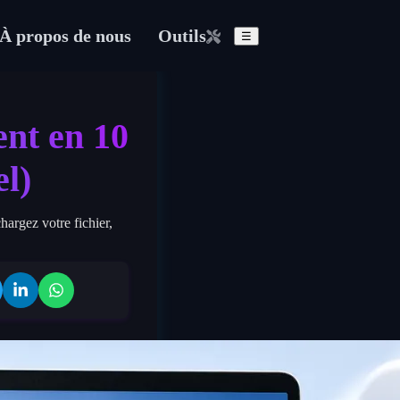
À propos de nous
Outils
☰
ent en 10
el)
hargez votre fichier,