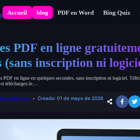
Accueil
blog
PDF en Word
Bing Quiz
O
es PDF en ligne gratuitem
 (sans inscription ni logici
 PDF en ligne en quelques secondes, sans inscription ni logiciel. Téléc
e et téléchargez-le…
n multiverso
Creado:
01 de mayo de 2026