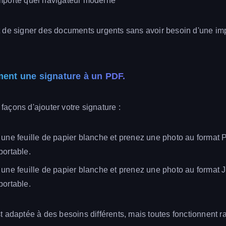
mporte quel navigateur moderne
 de signer des documents urgents sans avoir besoin d'une im
ment une signature à un PDF.
s façons d'ajouter votre signature :
 une feuille de papier blanche et prenez une photo au format
portable.
 une feuille de papier blanche et prenez une photo au format 
portable.
 adaptée à des besoins différents, mais toutes fonctionnent r