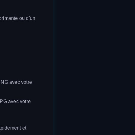
primante ou d'un
 PNG avec votre
JPG avec votre
apidement et