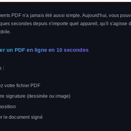
nts PDF n'a jamais été aussi simple. Aujourd'hui, vous pouve
ques secondes depuis n'importe quel appareil, qu'il s'agisse d
bile.
r un PDF en ligne en 10 secondes
 :
z votre fichier PDF
tre signature (dessinée ou image)
position
r le document signé