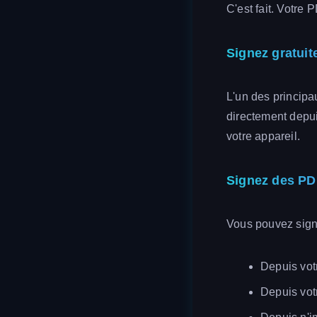
C'est fait. Votre
Signez gratuit
L'un des principau
directement depui
votre appareil.
Signez des PDF
Vous pouvez sign
Depuis votr
Depuis vot