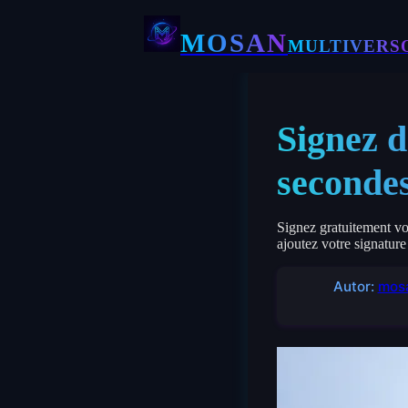
MOSAN
MULTIVERS
Signez d
secondes
Signez gratuitement vos
ajoutez votre signatur
Autor:
mosa