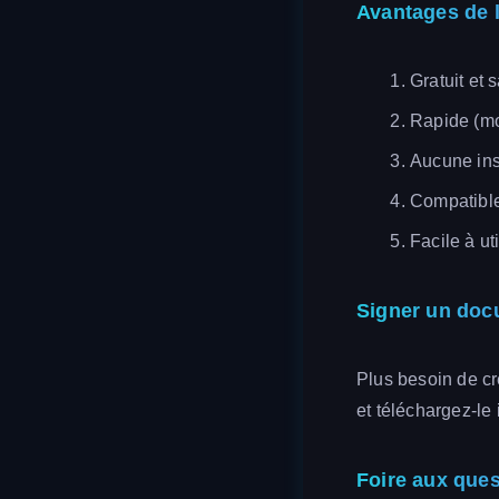
Avantages de l
Gratuit et 
Rapide (mo
Aucune ins
Compatible
Facile à uti
Signer un doc
Plus besoin de cr
et téléchargez-le
Foire aux que