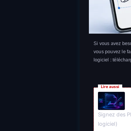
Si vous avez beso
vous pouvez le fa
logiciel : téléchar
Lire aussi
Signez des P
logiciel)