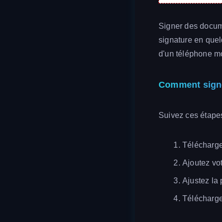
Signer des docume
signature en quel
d'un téléphone mo
Comment signe
Suivez ces étapes
Télécharge
Ajoutez vo
Ajustez la 
Télécharge