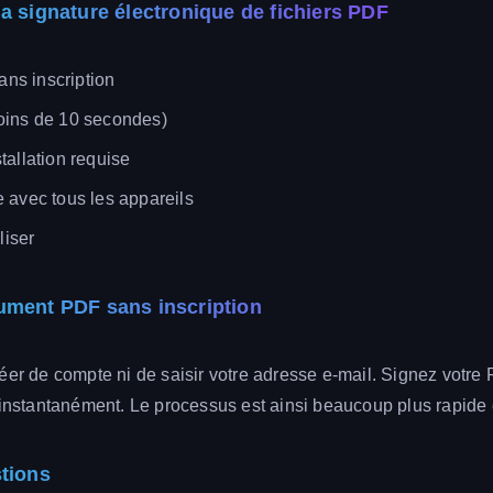
a signature électronique de fichiers PDF
sans inscription
ins de 10 secondes)
tallation requise
 avec tous les appareils
liser
ument PDF sans inscription
éer de compte ni de saisir votre adresse e-mail. Signez votre
 instantanément. Le processus est ainsi beaucoup plus rapide 
stions