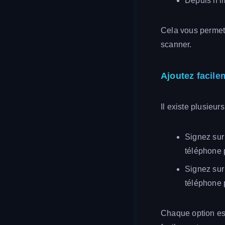
Depuis n'i
Cela vous permet
scanner.
Ajoutez facile
Il existe plusieur
Signez sur
téléphone 
Signez sur
téléphone 
Chaque option est