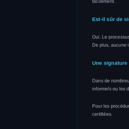
facilement.
Est-il sûr de 
Oui. Le processu
De plus, aucune i
Une signature
Dans de nombreux 
informels ou les
Pour les procédur
certifiées.