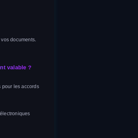
e vos documents.
nt valable ?
 pour les accords
 électroniques