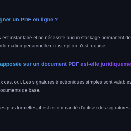
signer un PDF en ligne ?
s est instantané et ne nécessite aucun stockage permanent d
nformation personnelle ni inscription n'est requise.
 apposée sur un document PDF est-elle juridiqueme
cas, oui. Les signatures électroniques simples sont valables
 documents de base.
es plus formelles, il est recommandé d'utiliser des signatures