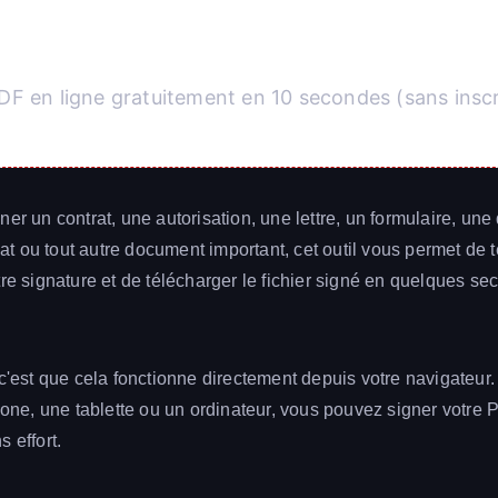
DF en ligne gratuitement en 10 secondes (sans inscr
ner un contrat, une autorisation, une lettre, un formulaire, u
icat ou tout autre document important, cet outil vous permet de 
tre signature et de télécharger le fichier signé en quelques s
 c'est que cela fonctionne directement depuis votre navigateur
phone, une tablette ou un ordinateur, vous pouvez signer votre 
 effort.