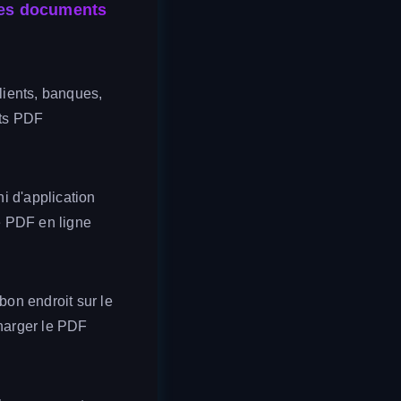
 les documents
clients, banques,
nts PDF
i d'application
re PDF en ligne
bon endroit sur le
écharger le PDF