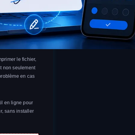
rimer le fichier,
est non seulement
 problème en cas
il en ligne pour
, sans installer