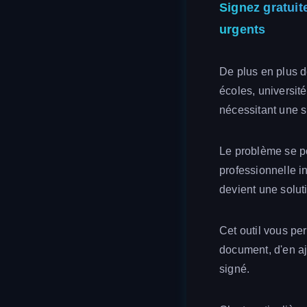
Signez gratuit
urgents
De plus en plus d
écoles, universi
nécessitant une si
Le problème se po
professionnelle i
devient une solut
Cet outil vous per
document, d'en aju
signé.