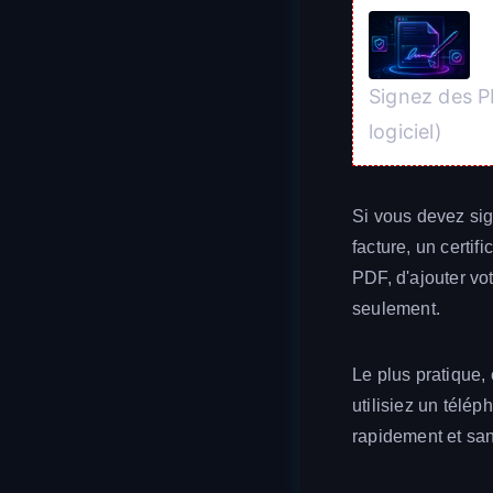
Signez des P
logiciel)
Si vous devez sig
facture, un certif
PDF, d'ajouter vo
seulement.
Le plus pratique,
utilisiez un télé
rapidement et sans