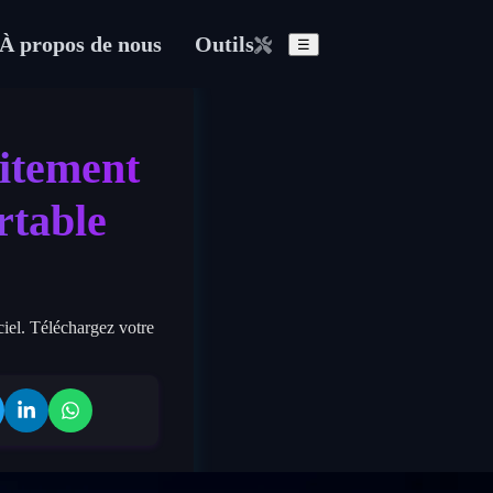
À propos de nous
Outils
☰
uitement
rtable
ciel. Téléchargez votre