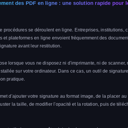
ement des PDF en ligne : une solution rapide pour
e procédures se déroulent en ligne. Entreprises, institutions, 
tés et plateformes en ligne envoient fréquemment des docume
gnature avant leur restitution.
se lorsque vous ne disposez ni d'imprimante, ni de scanner, n
nstallée sur votre ordinateur. Dans ce cas, un outil de signatu
ion pratique.
met d'ajouter votre signature au format image, de la placer au 
ster la taille, de modifier l'opacité et la rotation, puis de tél