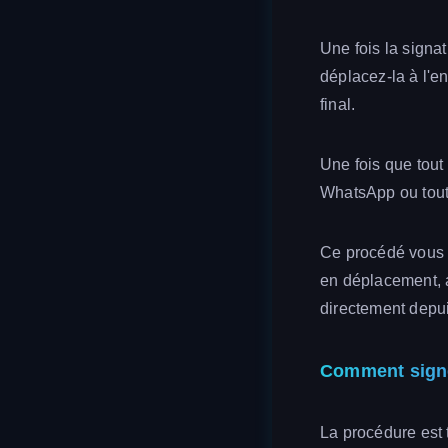
Une fois la signa
déplacez-la à l'en
final.
Une fois que tout 
WhatsApp ou toute
Ce procédé vous d
en déplacement, a
directement depui
Comment signe
La procédure est 