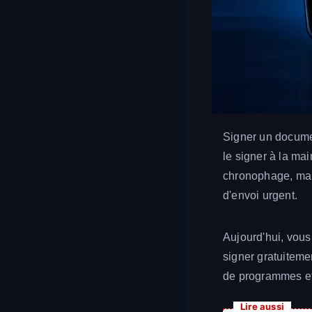
Signer un document
le signer à la ma
chronophage, mai
d'envoi urgent.
Aujourd'hui, vous
signer gratuiteme
de programmes et
Lire aussi