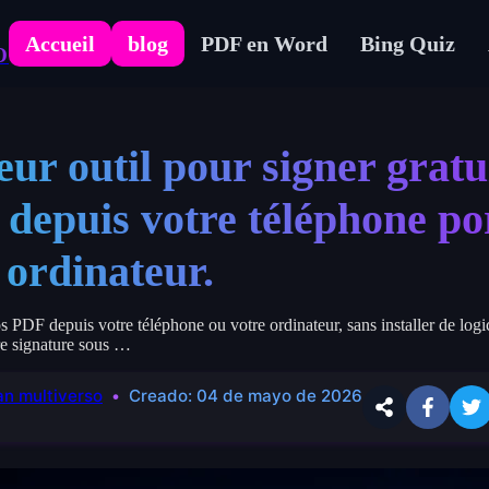
Accueil
blog
PDF en Word
Bing Quiz
O
eur outil pour signer grat
depuis votre téléphone po
 ordinateur.
 PDF depuis votre téléphone ou votre ordinateur, sans installer de logi
re signature sous …
n multiverso
Creado:
04 de mayo de 2026