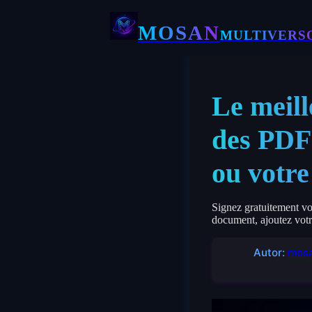
MOSAN
MULTIVERS
Le meill
des PDF 
ou votre
Signez gratuitement vos
document, ajoutez vot
Autor:
mosa