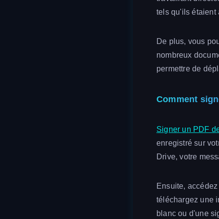
tels qu'ils étaient
De plus, vous pou
nombreux documen
permettre de dépl
Comment signe
Signer un PDF dep
enregistré sur vo
Drive, votre mess
Ensuite, accédez à
téléchargez une i
blanc ou d'une s