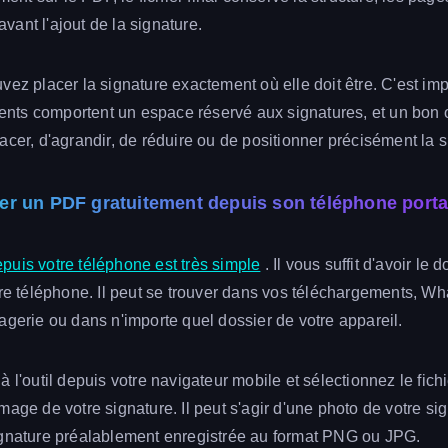
 avant l'ajout de la signature.
vez placer la signature exactement où elle doit être. C'est imp
ts comportent un espace réservé aux signatures, et un bon ou
acer, d'agrandir, de réduire ou de positionner précisément la s
r un PDF gratuitement depuis son téléphone porta
uis votre téléphone est très simple
. Il vous suffit d'avoir l
tre téléphone. Il peut se trouver dans vos téléchargements, W
agerie ou dans n'importe quel dossier de votre appareil.
 l'outil depuis votre navigateur mobile et sélectionnez le fich
mage de votre signature. Il peut s'agir d'une photo de votre si
ignature préalablement enregistrée au format PNG ou JPG.