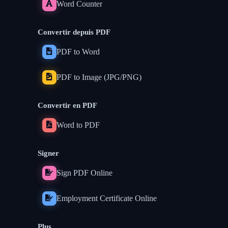
Word Counter
Convertir depuis PDF
PDF to Word
PDF to Image (JPG/PNG)
Convertir en PDF
Word to PDF
Signer
Sign PDF Online
Employment Certificate Online
Plus