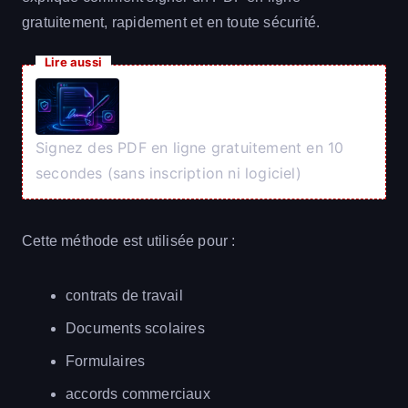
gratuitement, rapidement et en toute sécurité.
Lire aussi
Signez des PDF en ligne gratuitement en 10
secondes (sans inscription ni logiciel)
Cette méthode est utilisée pour :
contrats de travail
Documents scolaires
Formulaires
accords commerciaux