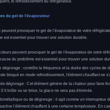
équent, le refroidissement du réfrigérateur.
es du gel de l'évaporateur
 peuvent provoquer le gel de l'évaporateur de votre réfrigérateu
 est essentiel pour trouver une solution durable.
acteurs peuvent provoquer le gel de l'évaporateur de votre réfri
la cause du problème est essentiel pour trouver une solution du
e dégivrage : contrôle la fréquence et la durée des cycles de d
reste bloqué en mode refroidissement, l'élément chauffant ne s'
de dégivrage : Cet élément génère de la chaleur pour faire fo
S'il brûle ou se brise, la glace ne sera pas éliminée.
bimétallique ou de dégivrage : il agit comme un interrupteur d
ésactive l'élément chauffant à une certaine température. En ca