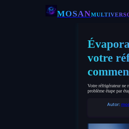
MOSAN
MULTIVERS
Évapora
votre ré
comment
Votre réfrigérateur ne 
problème étape par ét
Autor:
mos