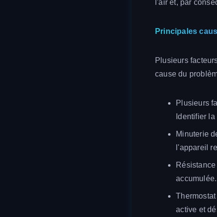
l'air et, par cons
Principales caus
Plusieurs facteurs
cause du problème
Plusieurs f
Identifier 
Minuterie d
l'appareil 
Résistance 
accumulée. 
Thermostat 
active et d