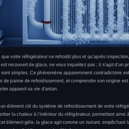
que votre réfrigérateur ne refroidit plus et qu'après inspectio
est recouvert de glace, ne vous inquiétez pas ; il s'agit d'un 
s sont simples. Ce phénomène apparemment contradictoire est
s de panne de refroidissement, et comprendre son origine est
otre appareil sa vie d'antan.
 un élément clé du système de refroidissement de votre réfrigé
rber la chaleur à l'intérieur du réfrigérateur, permettant ainsi à 
 cet élément gèle, la glace agit comme un isolant, empêchant la