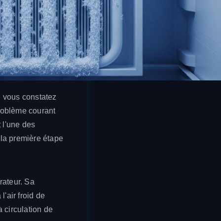
n, vous constatez
problème courant
 l'une des
 la première étape
rateur. Sa
l'air froid de
 circulation de