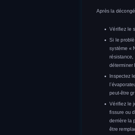
Après la décongéla
Vérifiez le
Si le probl
système « No
résistance,
déterminer 
Inspectez le
l'évaporateu
peut-être gr
Vérifiez le 
fissure ou 
derrière la 
être rempla