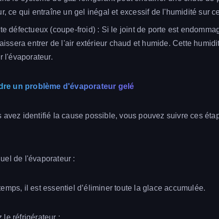
r, ce qui entraîne un gel inégal et excessif de l'humidité sur ce
rte défectueux (coupe-froid) : Si le joint de porte est endomma
 laissera entrer de l'air extérieur chaud et humide. Cette humi
r l'évaporateur.
re un problème d'évaporateur gelé
 avez identifié la cause possible, vous pouvez suivre ces ét
el de l'évaporateur :
emps, il est essentiel d’éliminer toute la glace accumulée.
le réfrigérateur :