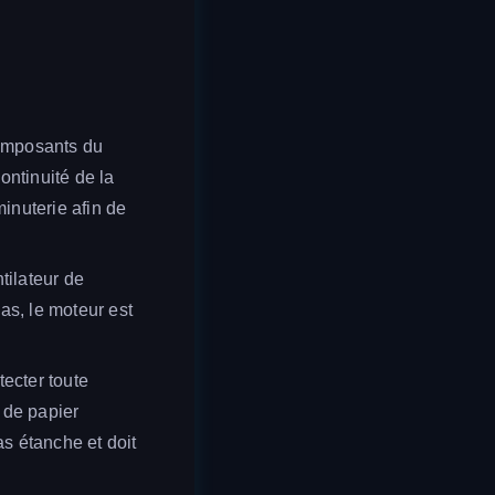
composants du
ontinuité de la
minuterie afin de
ntilateur de
pas, le moteur est
tecter toute
 de papier
pas étanche et doit