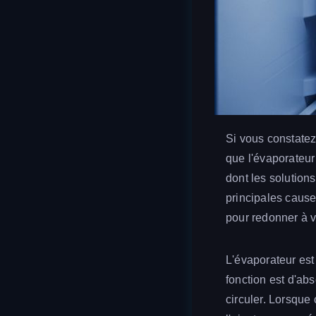
Si vous constatez 
que l'évaporateur 
dont les solution
principales cause
pour redonner à v
L'évaporateur est
fonction est d'abso
circuler. Lorsque