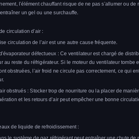
nement, l'élément chauffant risque de ne pas s'allumer ou de n
 entraîner un gel ou une surchauffe.
 circulation d'air :
e circulation de l’air est une autre cause fréquente.
d'évaporateur défectueux : Ce ventilateur est chargé de distribu
ur au reste du réfrigérateur. Si le moteur du ventilateur tombe
nt obstruées, l'air froid ne circule pas correctement, ce qui en
r.
air obstrués : Stocker trop de nourriture ou la placer de maniè
ération et les retours d’air peut empêcher une bonne circulati
eaux de liquide de refroidissement :
ans le système de gaz réfrigérant peut entraîner une chute de